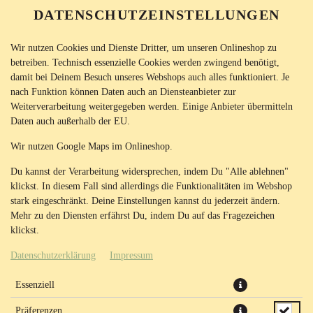
DATENSCHUTZEINSTELLUNGEN
SPRACHE ÄNDERN
DE
Wir nutzen Cookies und Dienste Dritter, um unseren Onlineshop zu
betreiben. Technisch essenzielle Cookies werden zwingend benötigt,
damit bei Deinem Besuch unseres Webshops auch alles funktioniert. Je
nach Funktion können Daten auch an Diensteanbieter zur
Weiterverarbeitung weitergegeben werden. Einige Anbieter übermitteln
Daten auch außerhalb der EU.
DIPS
DESSERT´S
DRINKS
GUTSCHEINE
Wir nutzen Google Maps im Onlineshop.
Du kannst der Verarbeitung widersprechen, indem Du "Alle ablehnen"
klickst. In diesem Fall sind allerdings die Funktionalitäten im Webshop
stark eingeschränkt. Deine Einstellungen kannst du jederzeit ändern.
Mehr zu den Diensten erfährst Du, indem Du auf das Fragezeichen
klickst.
Datenschutzerklärung
Impressum
Essenziell
Präferenzen