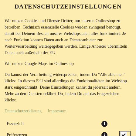
DATENSCHUTZEINSTELLUNGEN
SPRACHE ÄNDERN
DE
Wir nutzen Cookies und Dienste Dritter, um unseren Onlineshop zu
betreiben. Technisch essenzielle Cookies werden zwingend benötigt,
damit bei Deinem Besuch unseres Webshops auch alles funktioniert. Je
nach Funktion können Daten auch an Diensteanbieter zur
Weiterverarbeitung weitergegeben werden. Einige Anbieter übermitteln
Daten auch außerhalb der EU.
FEINER TABOULEH (KLEIN)
Wir nutzen Google Maps im Onlineshop.
Du kannst der Verarbeitung widersprechen, indem Du "Alle ablehnen"
klickst. In diesem Fall sind allerdings die Funktionalitäten im Webshop
stark eingeschränkt. Deine Einstellungen kannst du jederzeit ändern.
Mehr zu den Diensten erfährst Du, indem Du auf das Fragezeichen
klickst.
Datenschutzerklärung
Impressum
Essenziell
Präferenzen