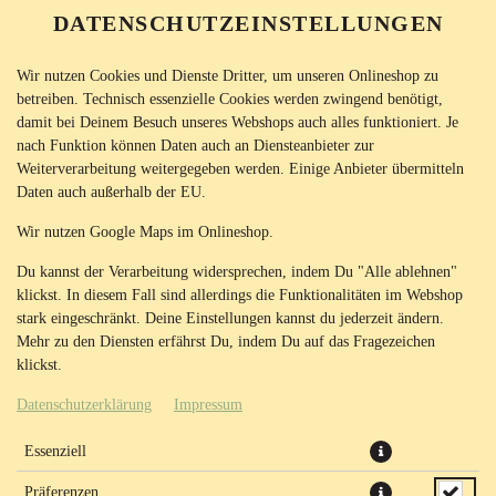
DATENSCHUTZEINSTELLUNGEN
SPRACHE ÄNDERN
DE
Wir nutzen Cookies und Dienste Dritter, um unseren Onlineshop zu
betreiben. Technisch essenzielle Cookies werden zwingend benötigt,
damit bei Deinem Besuch unseres Webshops auch alles funktioniert. Je
nach Funktion können Daten auch an Diensteanbieter zur
Weiterverarbeitung weitergegeben werden. Einige Anbieter übermitteln
Daten auch außerhalb der EU.
ORIENTALISCH FAVA
Wir nutzen Google Maps im Onlineshop.
MANAKISH Ø 20CM
Du kannst der Verarbeitung widersprechen, indem Du "Alle ablehnen"
klickst. In diesem Fall sind allerdings die Funktionalitäten im Webshop
stark eingeschränkt. Deine Einstellungen kannst du jederzeit ändern.
Mehr zu den Diensten erfährst Du, indem Du auf das Fragezeichen
klickst.
Datenschutzerklärung
Impressum
Essenziell
Präferenzen