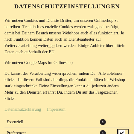
DATENSCHUTZEINSTELLUNGEN
SPRACHE ÄNDERN
DE
Wir nutzen Cookies und Dienste Dritter, um unseren Onlineshop zu
betreiben. Technisch essenzielle Cookies werden zwingend benötigt,
damit bei Deinem Besuch unseres Webshops auch alles funktioniert. Je
nach Funktion können Daten auch an Diensteanbieter zur
Weiterverarbeitung weitergegeben werden. Einige Anbieter übermitteln
Daten auch außerhalb der EU.
KÄSE WUNDER MANAKISH Ø
Wir nutzen Google Maps im Onlineshop.
26CM
Du kannst der Verarbeitung widersprechen, indem Du "Alle ablehnen"
klickst. In diesem Fall sind allerdings die Funktionalitäten im Webshop
stark eingeschränkt. Deine Einstellungen kannst du jederzeit ändern.
Mehr zu den Diensten erfährst Du, indem Du auf das Fragezeichen
klickst.
Datenschutzerklärung
Impressum
Essenziell
Präferenzen